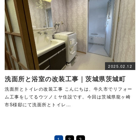
2025.02.12
洗面所と浴室の改装工事｜茨城県茨城町
洗面所とトイレの改装工事 こんにちは、牛久市でリフォー
ム工事をしてるウツノミヤ住設です。今回は茨城県龍ヶ崎
市S様邸にて洗面所とトイレ…
1
2
3