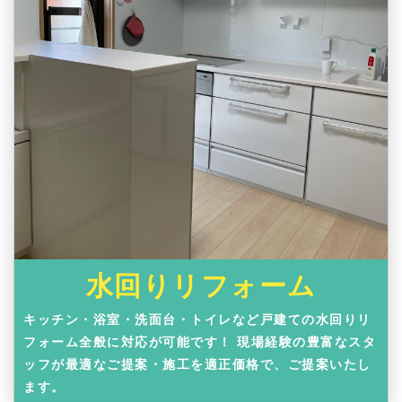
水回りリフォーム
キッチン・浴室・洗面台・トイレなど戸建ての水回りリ
フォーム全般に対応が可能です！ 現場経験の豊富なスタ
ッフが最適なご提案・施工を適正価格で、ご提案いたし
ます。