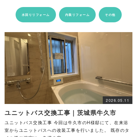
水回りリフォーム
内装リフォーム
その他
2026.05.11
ユニットバス交換工事｜茨城県牛久市
ユニットバス交換工事 今回は牛久市のH様邸にて、在来浴
室からユニットバスへの改装工事を行いました。 既存のタ