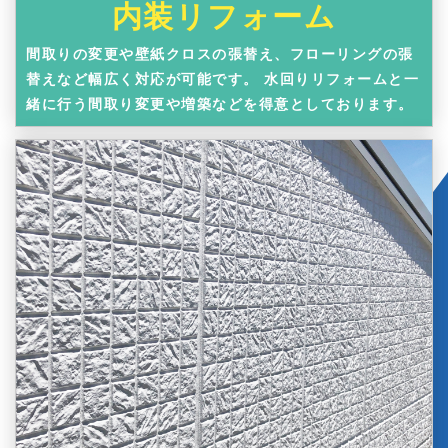
内装リフォーム
間取りの変更や壁紙クロスの張替え、フローリングの張
替えなど幅広く対応が可能です。 水回りリフォームと一
緒に行う間取り変更や増築などを得意としております。