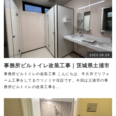
2025.09.29
事務所ビルトイレ改装工事｜茨城県土浦市
事務所ビルトイレの改装工事 こんにちは、牛久市でリフォ
ーム工事をしてるウツノミヤ住設です。今回は土浦市の事
務所ビルトイレの改装工事を…