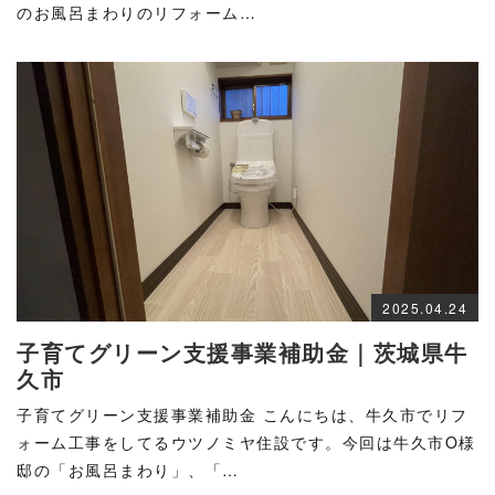
のお風呂まわりのリフォーム…
2025.04.24
子育てグリーン支援事業補助金｜茨城県牛
久市
子育てグリーン支援事業補助金 こんにちは、牛久市でリフ
ォーム工事をしてるウツノミヤ住設です。今回は牛久市O様
邸の「お風呂まわり」、「…