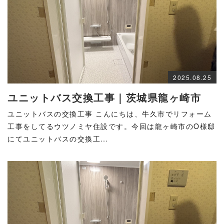
2025.08.25
ユニットバス交換工事｜茨城県龍ヶ崎市
ユニットバスの交換工事 こんにちは、牛久市でリフォーム
工事をしてるウツノミヤ住設です。今回は龍ヶ崎市のO様邸
にてユニットバスの交換工…