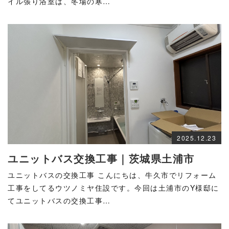
イル張り浴室は、冬場の寒…
2025.12.23
ユニットバス交換工事｜茨城県土浦市
ユニットバスの交換工事 こんにちは、牛久市でリフォーム
工事をしてるウツノミヤ住設です。今回は土浦市のY様邸に
てユニットバスの交換工事…