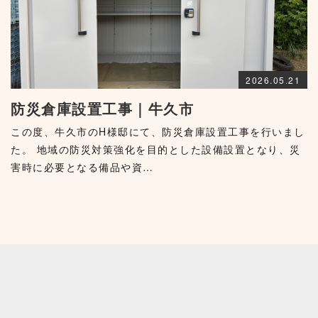
2026.05.21
防災倉庫設置工事｜牛久市
この度、牛久市のH様邸にて、防災倉庫設置工事を行いまし
た。 地域の防災対策強化を目的とした設備設置となり、災
害時に必要となる備品や資…