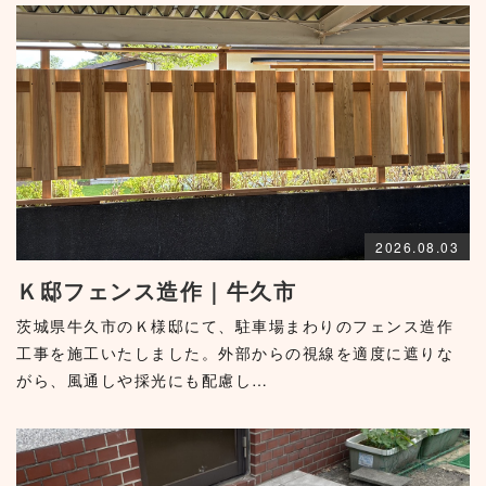
2026.08.03
Ｋ邸フェンス造作｜牛久市
茨城県牛久市のＫ様邸にて、駐車場まわりのフェンス造作
工事を施工いたしました。外部からの視線を適度に遮りな
がら、風通しや採光にも配慮し…