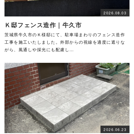
2026.08.03
Ｋ邸フェンス造作｜牛久市
茨城県牛久市のＫ様邸にて、駐車場まわりのフェンス造作
工事を施工いたしました。外部からの視線を適度に遮りな
がら、風通しや採光にも配慮し…
2026.06.23