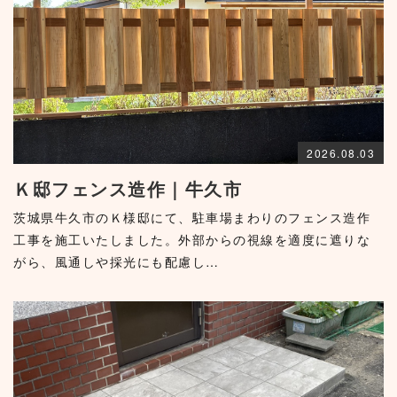
2026.08.03
Ｋ邸フェンス造作｜牛久市
茨城県牛久市のＫ様邸にて、駐車場まわりのフェンス造作
工事を施工いたしました。外部からの視線を適度に遮りな
がら、風通しや採光にも配慮し…