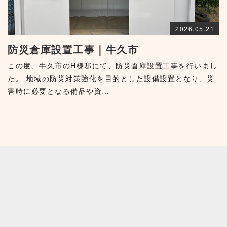
2026.05.21
防災倉庫設置工事｜牛久市
この度、牛久市のH様邸にて、防災倉庫設置工事を行いまし
た。 地域の防災対策強化を目的とした設備設置となり、災
害時に必要となる備品や資…