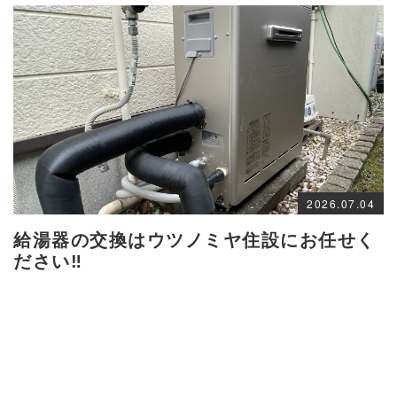
2026.07.04
給湯器の交換はウツノミヤ住設にお任せく
ださい‼