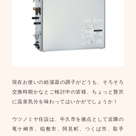
現在お使いの給湯器の調子がどうも、そろそろ
交換時期かなとご検討中の皆様、ちょっと贅沢
に温泉気分を味わってはいかがでしょうか！
ウツノミヤ住設は、牛久市を拠点として近隣の
竜ケ崎市、稲敷市、阿見町、つくば市、取手