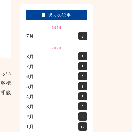
過去の記事
2026
7月
2
2025
8月
6
7月
5
みらい
6月
8
お客様
5月
1
ご相談
4月
5
3月
9
2月
8
1月
17