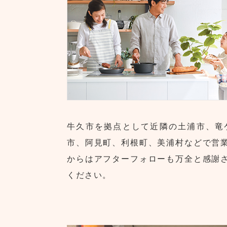
牛久市を拠点として近隣の土浦市、竜
市、阿見町、利根町、美浦村などで営
からはアフターフォローも万全と感謝
ください。