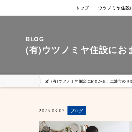
トップ
ウツノミヤ住設
BLOG
(有)ウツノミヤ住設に
(有)ウツノミヤ住設におまかせ；土浦市のリ
ブログ
2025.03.07