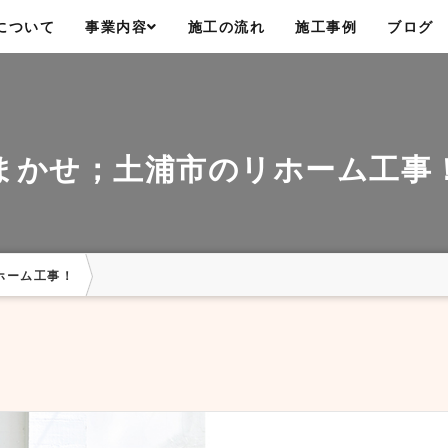
について
事業内容
施工の流れ
施工事例
ブログ
おまかせ；土浦市のリホーム工事
ホーム工事！