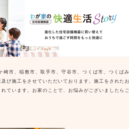
ケ崎市、稲敷市、取手市、守谷市、つくば市、つくば
業及び施工をさせていただいております。施工をされた
されています。お家のことで、お悩みがございましたら