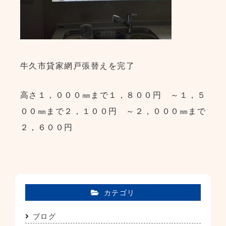
牛久市貸家網戸張替えを完了
高さ１，０００㎜まで１，８００円 ～１，５
００㎜まで２，１００円 ～２，０００㎜まで
２，６００円
カテゴリ
ブログ