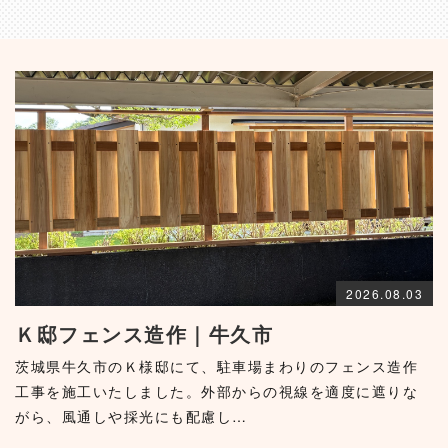
2026.08.03
Ｋ邸フェンス造作｜牛久市
茨城県牛久市のＫ様邸にて、駐車場まわりのフェンス造作
工事を施工いたしました。外部からの視線を適度に遮りな
がら、風通しや採光にも配慮し…