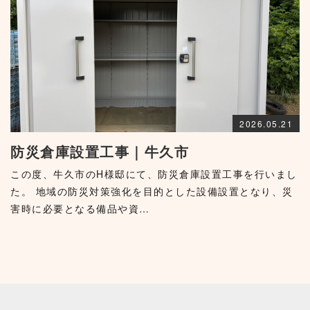
2026.05.21
防災倉庫設置工事｜牛久市
この度、牛久市のH様邸にて、防災倉庫設置工事を行いまし
た。 地域の防災対策強化を目的とした設備設置となり、災
害時に必要となる備品や資…