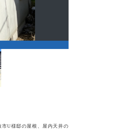
敷市U様邸の屋根、屋内天井の