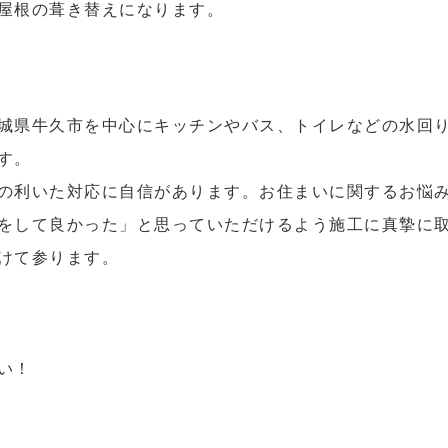
屋根の葺き替えになります。
城県牛久市を中心にキッチンやバス、トイレなどの水回
す。
の利いた対応に自信があります。お住まいに関するお悩
をして良かった」と思っていただけるよう施工に真摯に
けて参ります。
い！