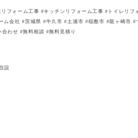
装リフォーム工事 #キッチンリフォーム工事 #トイレリフォ
ーム会社 #茨城県 #牛久市 #土浦市 #稲敷市 #龍ヶ崎市 
問い合わせ #無料相談 #無料見積り
住設