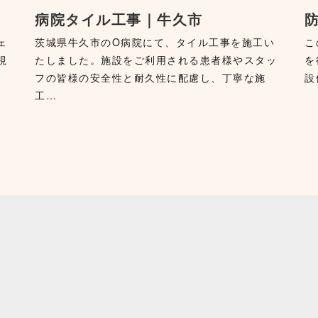
病院タイル工事｜牛久市
ェ
茨城県牛久市のO病院にて、タイル工事を施工い
こ
視
たしました。施設をご利用される患者様やスタッ
を
フの皆様の安全性と耐久性に配慮し、丁寧な施
設
工…