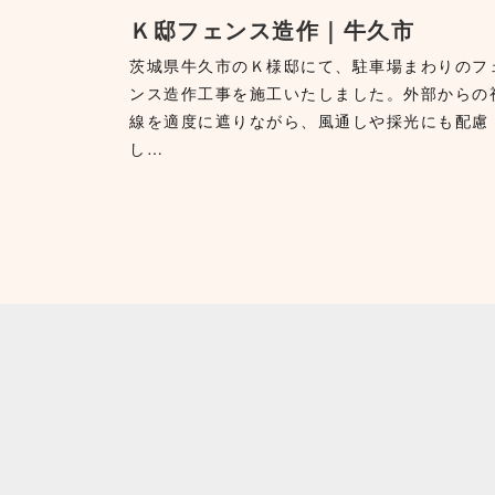
Ｋ邸フェンス造作｜牛久市
茨城県牛久市のＫ様邸にて、駐車場まわりのフ
ンス造作工事を施工いたしました。外部からの
線を適度に遮りながら、風通しや採光にも配慮
し…