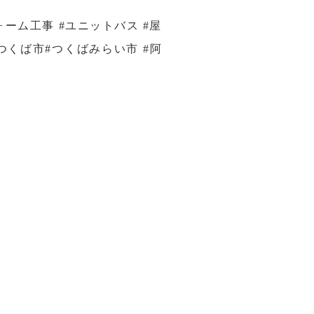
ーム工事 #ユニットバス #屋
#つくば市#つくばみらい市 #阿