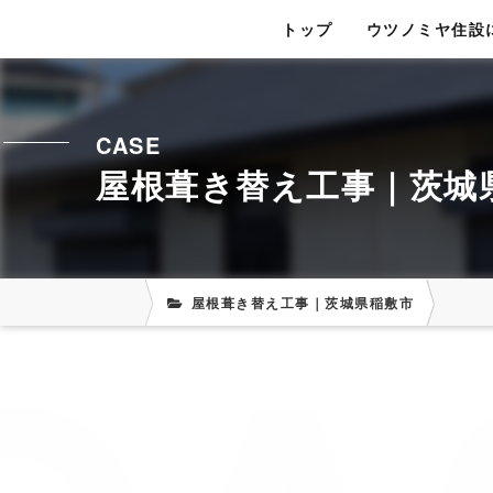
トップ
ウツノミヤ住設
CASE
屋根葺き替え工事｜茨城
屋根葺き替え工事｜茨城県稲敷市