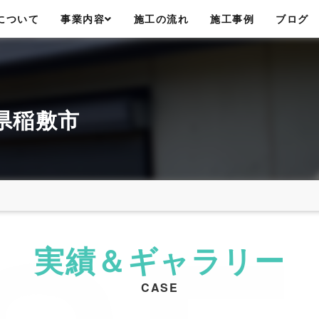
について
事業内容
施工の流れ
施工事例
ブログ
県稲敷市
CASE