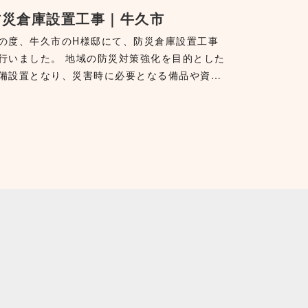
防災倉庫設置工事｜牛久市
の度、牛久市のH様邸にて、防災倉庫設置工事
行いました。 地域の防災対策強化を目的とした
備設置となり、災害時に必要となる備品や資…