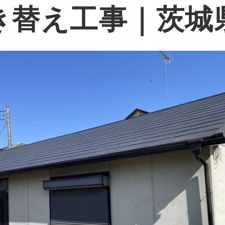
SE
き替え工事｜茨城