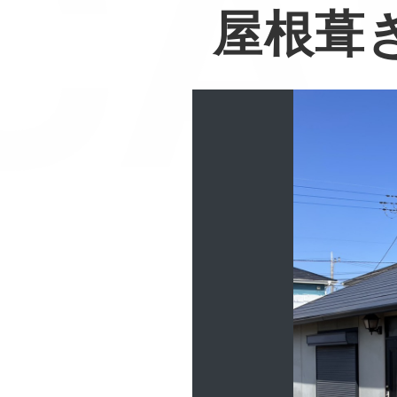
CA
屋根葺