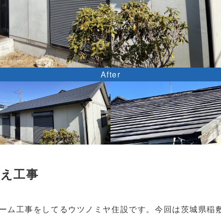
After
替え工事
ーム工事をしてるウツノミヤ住設です。今回は茨城県稲