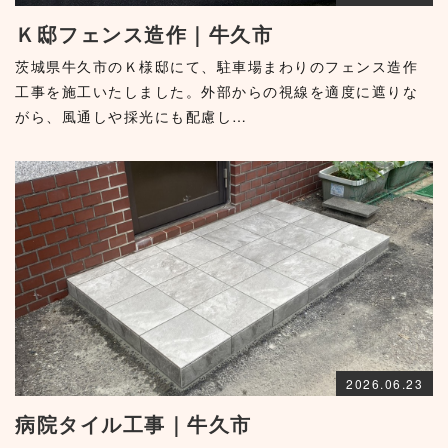
Ｋ邸フェンス造作｜牛久市
茨城県牛久市のＫ様邸にて、駐車場まわりのフェンス造作
工事を施工いたしました。外部からの視線を適度に遮りな
がら、風通しや採光にも配慮し…
2026.06.23
病院タイル工事｜牛久市