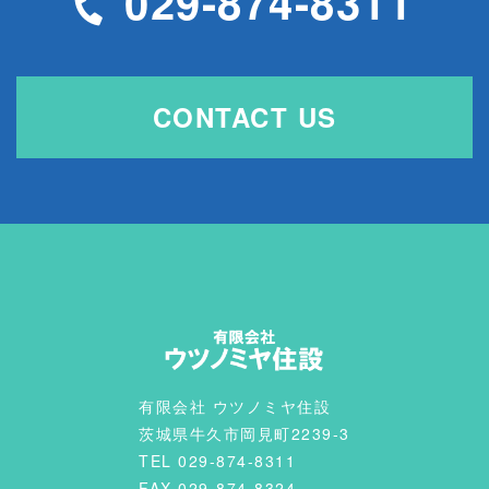
029-874-8311
CONTACT US
有限会社 ウツノミヤ住設
茨城県牛久市岡見町2239-3
TEL 029-874-8311
FAX 029-874-8324