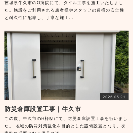
茨城県牛久市のO病院にて、タイル工事を施工いたしまし
た。施設をご利用される患者様やスタッフの皆様の安全性
と耐久性に配慮し、丁寧な施工…
2026.05.21
防災倉庫設置工事｜牛久市
この度、牛久市のH様邸にて、防災倉庫設置工事を行いまし
た。 地域の防災対策強化を目的とした設備設置となり、災